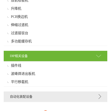
双轨收板机
升降机
PCB换边机
伸缩过道机
过道接驳台
多功能缓存机
DIP相关设备
插件线
波峰焊进出板机
平行移载机
自动化装配设备