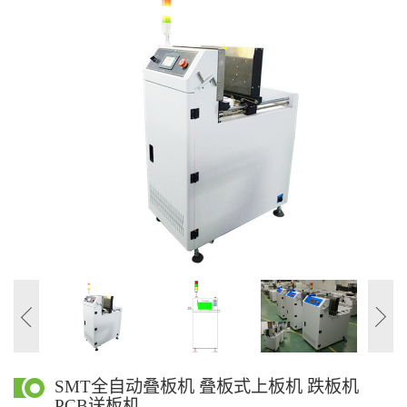
SMT全自动叠板机 叠板式上板机 跌板机
PCB送板机