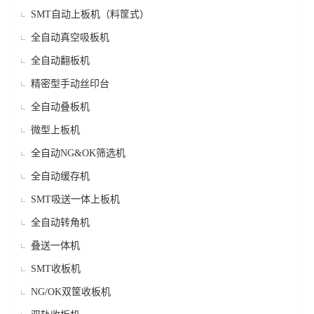
SMT自动上板机（料筐式）
全自动真空吸板机
全自动翻板机
精密型手动丝印台
全自动叠板机
微型上板机
全自动NG&OK筛选机
全自动缓存机
SMT吸送一体上板机
全自动转角机
叠送一体机
SMT收板机
NG/OK双筐收板机